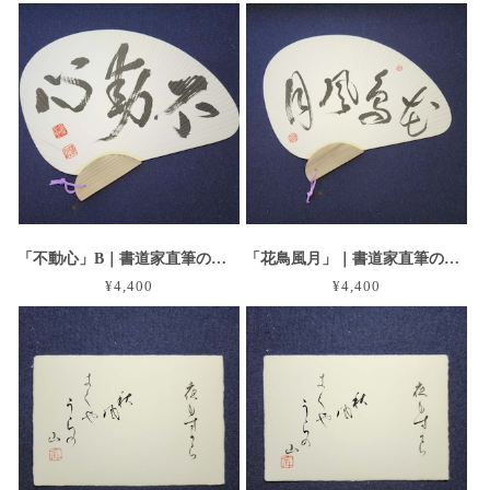
「不動心」B｜書道家直筆の団扇・うちわ作品
「花鳥風月」｜書道家直筆の団扇・うちわ作品
¥4,400
¥4,400