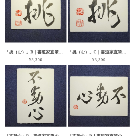
「挑（む）」B｜書道家直筆の葉書横作品 手漉き和紙
「挑（む）」C｜書道家直筆の葉書横作品 手漉き和紙
¥3,300
¥3,300