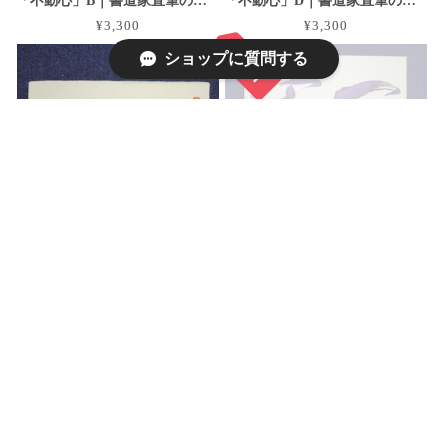
「不動心」B｜書道家直筆の葉書縦作品 手漉き和紙
「不動心」D｜書道家直筆の葉書横作品 手漉き和紙
¥3,300
¥3,300
ショップに質問する
SOLD OUT
「不動心」E｜書道家直筆の葉書横作品 手漉き和紙
「一言芳恩」A｜書道家直筆の大色紙作品
¥3,300
¥7,700
SOLD OUT
SOLD OUT