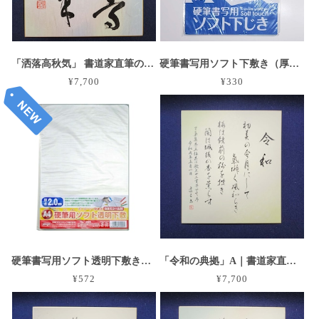
「洒落高秋気」 書道家直筆のグラデーション大色紙作品
硬筆書写用ソフト下敷き（厚口）B5サイズ｜鉛筆、ペン書きに最適！
¥7,700
¥330
硬筆書写用ソフト透明下敷き（厚口）A4サイズ｜お名前シール付き｜鉛筆、ペン書きに最適！
「令和の典拠」A｜書道家直筆のグラデーション大色紙作品
¥572
¥7,700