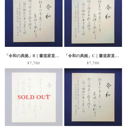
「令和の典拠」B｜書道家直筆のグラデーション大色紙作品
「令和の典拠」C｜書道家直筆のグラデーション大色紙作品
¥7,700
¥7,700
SOLD OUT