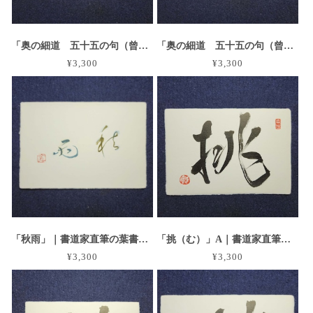
「奥の細道 五十五の句（曾良）」A｜書道家直筆の葉書横作品 手漉き和紙
「奥の細道 五十五の句（曾良）」B｜書道家直筆の葉書横作品 手漉き和紙
¥3,300
¥3,300
「秋雨」｜書道家直筆の葉書横作品 手漉き和紙
「挑（む）」A｜書道家直筆の葉書横作品 手漉き和紙
¥3,300
¥3,300