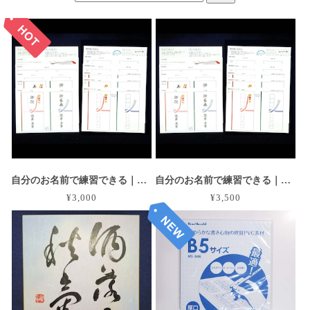
自分のお名前で練習できる｜慶弔袋オリジナル原寸大お手本・練習セット
自分のお名前で練習できる｜慶弔袋オリジナル原寸大お手本・練習セット（筆ペン付）
¥3,000
¥3,500