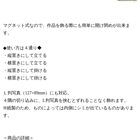
マグネット式なので、作品を飾る際にも簡単に開け閉めが出来ま
す。
◆使い方は４通り◆
・縦置きにして立てる
・横置きにして立てる
・縦置きにして掛ける
・横置きにして掛ける
Ｌ判写真（127×89mm）にも対応。
４隅の切り込みに、L判写真を挟むとずれることなく飾れます。
※紙製のため、ものによっては内側にシミが出ているものがありま
す。
＜商品の詳細＞