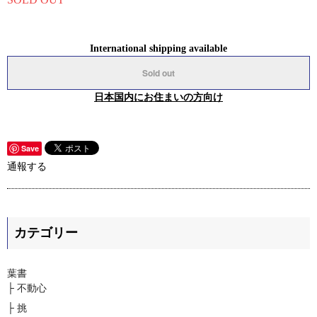
International shipping available
Sold out
日本国内にお住まいの方向け
Save
通報する
カテゴリー
葉書
├ 不動心
├ 挑