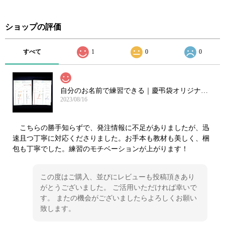
ショップの評価
すべて
1
0
0
自分のお名前で練習できる｜慶弔袋オリジナル原寸大お手本・練習セット（筆ペン付）
2023/08/16
こちらの勝手知らずで、発注情報に不足がありましたが、迅
速且つ丁寧に対応くださりました。お手本も教材も美しく、梱
包も丁寧でした。練習のモチベーションが上がります！
この度はご購入、並びにレビューも投稿頂きあり
がとうございました。 ご活用いただければ幸いで
す。 またの機会がございましたらよろしくお願い
致します。