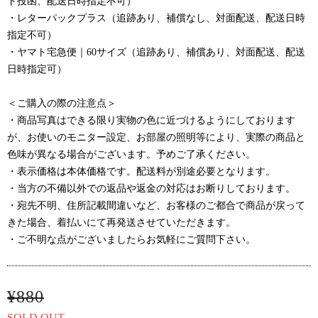
ト投函、配送日時指定不可）
・レターパックプラス（追跡あり、補償なし、対面配送、配送日時
指定不可）
・ヤマト宅急便｜60サイズ（追跡あり、補償あり、対面配送、配送
日時指定可）
＜ご購入の際の注意点＞
・商品写真はできる限り実物の色に近づけるようにしております
が、お使いのモニター設定、お部屋の照明等により、実際の商品と
色味が異なる場合がございます。予めご了承ください。
・表示価格は本体価格です。配送料が別途必要となります。
・当方の不備以外での返品や返金の対応はお断りしております。
・宛先不明、住所記載間違いなど、お客様のご都合で商品が戻って
きた場合、着払いにて再発送させていただきます。
・ご不明な点がございましたらお気軽にご質問下さい。
¥880
SOLD OUT