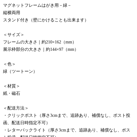
マグネットフレームはがき用－緑－
縦横両用
スタンド付き（壁にかけることも出来ます）
＜サイズ＞
フレームの大きさ｜約210×162（mm）
展示枠部分の大きさ｜約144×97（mm）
＜色＞
緑（ツートーン）
＜材質＞
紙・磁石
＜配送方法＞
・クリックポスト（厚さ3cmまで、追跡あり、補償なし、ポスト投
函、配送日時指定不可）
・レターパックライト（厚さ3cmまで、追跡あり、補償なし、ポス